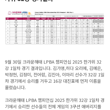
9월 30일 크라운해태 LPBA 챔피언십 2025 한가위 32
강 1일차 경기 결과입니다. 김가영,히다 오리에, 김예은,
박정현, 김정미, 전어람, 김진아, 이마리 선수가 32강 1일
차 경기에서 승리를 거두고 16강 대진표에 먼저 이름을
올렸습니다.
크라운해태 LPBA 챔피언십 2025 한가위 32강 1일차 경
기에서 승리한 선수들의 전체 게임의 3쿠션 애버리지를