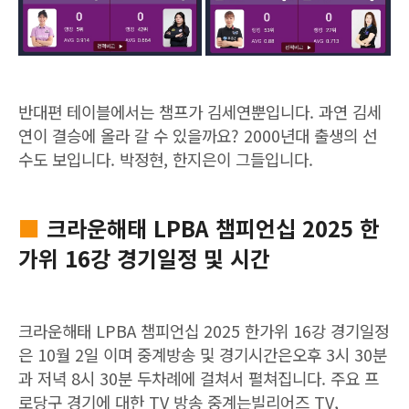
반대편 테이블에서는 챔프가 김세연뿐입니다. 과연 김세
연이 결승에 올라 갈 수 있을까요? 2000년대 출생의 선
수도 보입니다. 박정현, 한지은이 그들입니다.
■
크라운해태 LPBA 챔피언십 2025 한
가위
1
6강 경기일정 및 시간
크라운해태 LPBA 챔피언십 2025 한가위 16강 경기일정
은 10월 2일 이며 중계방송 및 경기시간은오후 3시 30분
과 저녁 8시 30분 두차례에 걸쳐서 펼쳐집니다. 주요 프
로당구 경기에 대한 TV 방송 중계는빌리어즈 TV,