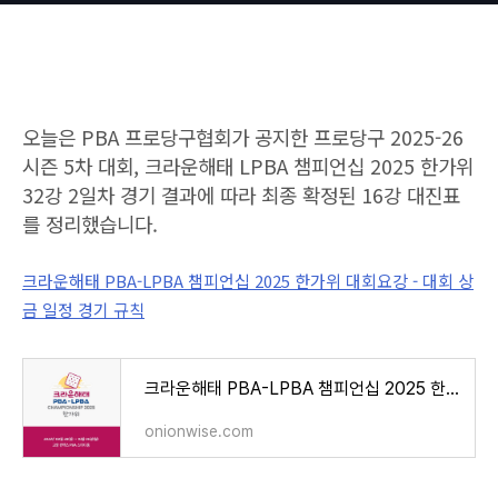
오늘은 PBA 프로당구협회가 공지한 프로당구 2025-26
시즌 5차 대회, 크라운해태 LPBA 챔피언십 2025 한가위
32강 2일차 경기 결과에 따라 최종 확정된 16강 대진표
를 정리했습니다.
크라운해태 PBA-LPBA 챔피언십 2025 한가위 대회요강 - 대회 상
금 일정 경기 규칙
크라운해태 PBA-LPBA 챔피언십 2025 한가위 대회요강 - 대회 상금 일정 경기 규칙
onionwise.com