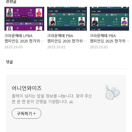
관련글
크라운해태 LPBA
크라운해태 PBA
크라운해태 PBA
챔피언십 2025 한가위
챔피언십 2025 한가위
챔피언십 2025 한가위
8강 대진표 - 16강
64강 대진표 최종 -
64강 대진표 - 128강
2025.10.03
2025.10.02
2025.10.01
경기결과
김준태 vs 세미
1일차 경기결과
사이그너, 서현민 vs
댓글
김영원
어니언와이즈
활력이 넘치는 알쓸 정보를 나눕니다. 찾아 주신
한 분 한 분의 건행을 기원합니다. 🙏
구독하기