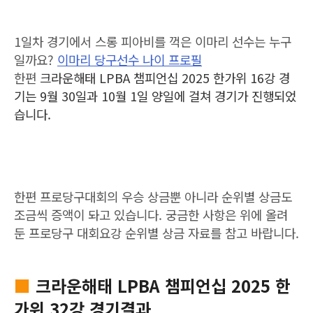
1일차 경기에서 스롱 피아비를 꺽은 이마리 선수는 누구
일까요?
이마리 당구선수 나이 프로필
한편
크라운해태 LPBA 챔피언십 2025 한가위 16강 경
기는 9월 30일과 10월 1일 양일에 걸쳐 경기가 진행되었
습니다.
한편 프로당구대회의 우승 상금뿐 아니라 순위별 상금도
조금씩 증액이 돠고 있습니다. 궁금한 사항은 위에 올려
둔 프로당구 대회요강 순위별 상금 자료를 참고 바랍니다.
■
크라운해태 LPBA 챔피언십 2025 한
가위
32강 경기결과