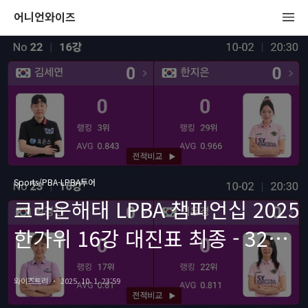
어니언와이즈
Sports/PBA-LPBA투어
크라운해태 LPBA 챔피언십 2025
한가위 16강 대진표 최종 - 32강
경기결과
와이즈트리
2025. 10. 1. 23:59