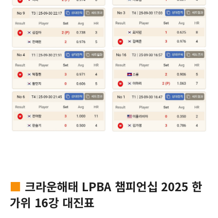
■
크라운해태 LPBA 챔피언십 2025 한
가위 16강 대진표