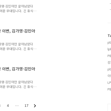
을 받았습니다. 구단의 선택
김가영·김민아만 살아남았다
어려운 무대입니다. 긴 휴식
감각이 더 중요하게 작용하기
6 역시 32강 1일차부터 예
니다. 특히 이번 대회부터는
분, 1세트 제로 변경되면서 어
막 이변, 김가영·김민아
 등 우승 경험이 있는 강
T
적으로 살아남으면서 16강
p
 주요 경기 결과..
김가영·김민아만 살아남았다
어려운 무대입니다. 긴 휴식
lp
감각이 더 중요하게 작용하기
P
6 역시 32강 1일차부터 예
강
니다. 특히 이번 대회부터는
분, 1세트 제로 변경되면서 어
막 이변, 김가영·김민아
p
 등 우승 경험이 있는 강
이
적으로 살아남으면서 16강
 주요 경기 결과..
김가영·김민아만 살아남았다
L
어려운 무대입니다. 긴 휴식
P
감각이 더 중요하게 작용하기
6 역시 32강 1일차부터 예
니다. 특히 이번 대회부터는
분, 1세트 제로 변경되면서 어
3
4
···
17
C
 등 우승 경험이 있는 강