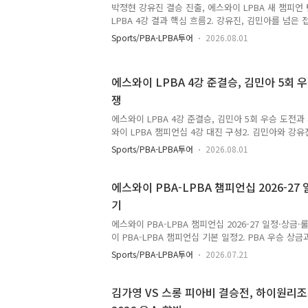
박정현 강유진 결승 진출, 에스와이 LPBA 새 챔피언
게 됩니다. 이 글에서는 박정현 강유진 결승 일정, 준결
LPBA 4강 결과 핵심 흐름2. 강유진, 김민아를 넘은 
전망을 중심으로 살펴보겠습니다.준결승 결과로 완성된
상대로 완승한 이유4. 박정현 강유진 결승 전망 에스와
Sports/PBA-LPBA투어
2026.08.01
흐름2026-27 에스와이 LPBA 챔피언십 4강은 기존
경기였습니다. 결승에 오른 선수는 김민아도, 한슬기
었습니다. 두 선수 모두 아직 LPBA 우승 경험이 없
에스와이 LPBA 4강 준결승, 김민아 5회 
로운 챔피언 탄생을 예고하는 무대가 됐습니다. 에스와이
쟁
세트제로 진행됐습니다. 강유진은 김민아를 3대1로 
를 3대0으로 완파했습니다. 단순한 승패보다 눈에 띄는
에스와이 LPBA 4강 준결승, 김민아 5회 우승 도전과
와이 LPBA 챔피언십 4강 대진 구성2. 김민아와 강유
슬기와 박정현, 첫 결승을 향한 맞대결4. 4강 준결승
Sports/PBA-LPBA투어
2026.08.01
챔피언십 4강 대진 구성2026-27 에스와이 LPBA 
들어섰습니다. 8강을 통과한 선수는 김민아, 강유진,
팬 입장에서는 익숙한 챔피언의 재도전과 새 얼굴의 
에스와이 PBA-LPBA 챔피언십 2026-27
로운 구도입니다. 이번 4강에서 김민아가 다시 우승권
기
로운 LPBA 챔피언 후보가 흐름을 바꿀지가 핵심입니
아 VS 강유진, 한슬기 VS 박정현입니다. 경기는 2..
에스와이 PBA-LPBA 챔피언십 2026-27 일정·상금
이 PBA-LPBA 챔피언십 기본 일정2. PBA 우승 상금
PBA 프로당구·LPBA 프로당구 경기 방식4. 관전할 
Sports/PBA-LPBA투어
2026.07.21
트에스와이 PBA-LPBA 챔피언십 기본 일정2026-27시
름이 다시 본격적으로 이어집니다. 이번 대회는 팀이
걸린 투어 대회라서, 한 경기 결과가 시즌 랭킹과 월
김가영 VS 스롱 피아비 결승전, 하이원리조
향을 줍니다. 당구를 보다 보면 “팀리그와 개인전은 