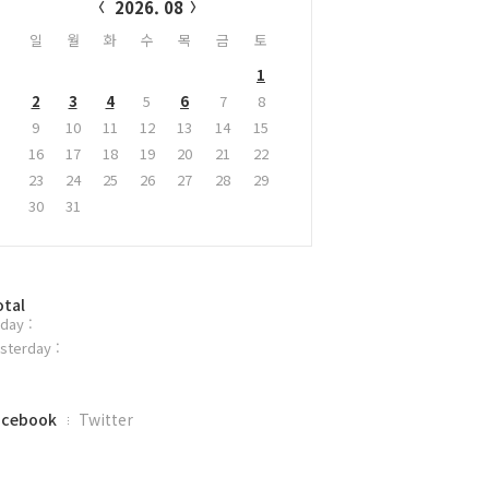
2026. 08
일
월
화
수
목
금
토
1
2
3
4
5
6
7
8
9
10
11
12
13
14
15
16
17
18
19
20
21
22
23
24
25
26
27
28
29
30
31
otal
day :
sterday :
acebook
Twitter