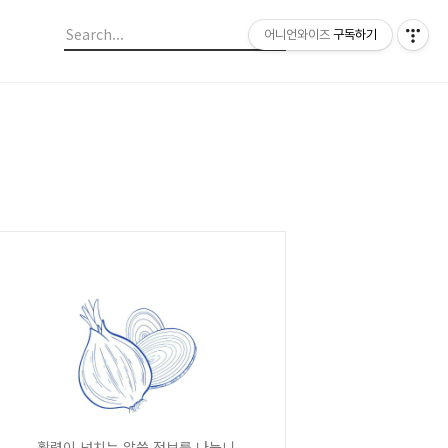
어니언와이즈
구독하기
활력이 넘치는 알쓸 정보를 나눕니