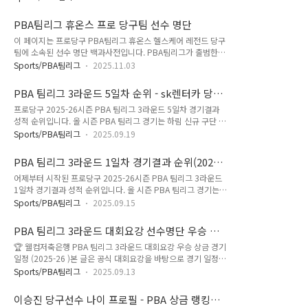
하이원 위너스가 우리금융캐피탈 우리WON위비스를 세트 스코
의 발판을 마련했습니다. 두 번째 경기는 크라운해태 라온과 우
어 4대 1로 제압했습니다. 팀 에버리지는 하이원이 1.073, 우리
리금융캐피탈 우리WON위비스의 대결이었습니다. 크라운해태
PBA팀리그 휴온스 프로 당구팀 선수 명단
금융캐피탈이 1.125를 기록했지만, 승부처에서의 집중력과 세
는 에버리지 1.605로 압..
이 페이지는 프로당구 PBA팀리그 휴온스 헬스케어 레전드 당구
트 운용에서 하이원이 한 수 위였습니다. 이 결과로 올 시즌 양
팀에 소속된 선수 명단 백과사전입니다. PBA팀리그가 출범한
팀의 상대 전적은 하이원이 3승 1패로 확실한 우위를 점하게 되
프로당구 2020-21 시즌부터 최근 시즌까지 휴온스 당구팀의 매
었습니다. 1세트는 체네트–하샤시 조와 사파타–강민구 조의 남
Sports/PBA팀리그
2025.11.03
시즌별 선수명단을 한눈에 파악할 수 있도록 정리하였습니다.
자 복식 경기로 시작됐습니다. 두 팀 모두 초반부터 민첩하게 득
PBA팀리그 휴온스 프로 당구팀 선수 명단프로당구 PBA팀리그
점을 주고받았으나, 체네트와 하샤시가 중요한 순간마다 득점을
PBA 팀리그 3라운드 5일차 순위 - sk렌터카 당구
시즌별 휴온스 당구팀의 소속선수 명단 총정리 또한 이 페이지에
성공시키며 11..
팀 1위 올라 (2025-26)
프로당구 2025-26시즌 PBA 팀리그 3라운드 5일차 경기결과
서는 PBA팀리그 프로당구팀 휴온스 헬스케어 레전드 당구팀에
성적 순위입니다. 올 시즌 PBA 팀리그 경기는 하림 신규 구단 창
소속된 PBA LPBA 선수들의 이름을 누르면 해당 선수의 경기지
단으로 10개 구단 체제로 펼쳐지며, 프로당구 pba 팀리그 3라
표 상세 페이지로 바로 연결됩니다. 그러므로 휴온스 프로당구팀
Sports/PBA팀리그
2025.09.19
운드 경기일정은 9월 14일 부터 22일까지 9일간 펼쳐집니다.
소속 선수의 나이, 프로필, 애버리지, 상금 랭킹, 우승 횟수, 종합
오늘은 지난 1,2 라운드에서 하위권에 맴돌았던 sk렌터카 당구
전적 및 승률 등을 신속하게 파악할 수 있습니다. 휴온스 당구팀
PBA 팀리그 3라운드 1일차 경기결과 순위(2025-
팀 에피소드를 중심으로 정리하였습니다. pba 팀리그 당구팀의
을 응원하는 분들에게..
26) - NH농협카드 당구팀 이번에는 꼴찌 탈출할
어제부터 시작된 프로당구 2025-26시즌 PBA 팀리그 3라운드
경기는 경기도 고양시 킨텍스에서 3라운드 경기가 진행되며, 경
까?
1일차 경기결과 성적 순위입니다. 올 시즌 PBA 팀리그 경기는
기 속도 및 규정이 일부 개선되고 휴식일 없이 매일 경기가 열립
하림 신규 구단 창단으로 10개 구단 체제로 펼쳐지며, 프로당구
니다. 총 5라운드로 구성된 정규리그 후 포스트시즌이 이어지며,
Sports/PBA팀리그
2025.09.15
pba 팀리그 3라운드 경기일정은 9월 14일 부터 22일까지 9일
우승 상금과 MVP 시상 등도 마련되어 있습니다. PBA 팀리그 3
간 펼쳐집니다. pba 팀리그 당구팀의 경기는 경기도 고양시 킨
라운드 대회요강 선수명단 우승 상금 경기 일정 (2025-26) ..
PBA 팀리그 3라운드 대회요강 선수명단 우승 상
텍스에서 3라운드 경기가 진행되며, 경기 속도 및 규정이 일부
금 경기 일정 (2025-26)
🏆 웰컴저축은행 PBA 팀리그 3라운드 대회요강 우승 상금 경기
개선되고 휴식일 없이 매일 경기가 열립니다. 총 5라운드로 구성
일정 (2025-26 )본 글은 공식 대회요강을 바탕으로 경기 일정
된 정규리그 후 포스트시즌이 이어지며, 우승 상금과 MVP 시상
(편성), 운영 규칙, 포스트시즌 구조를 보기 쉽게 정리했습니다.
등도 마련되어 있습니다. PBA 팀리그 3라운드 대회요강 선수명
Sports/PBA팀리그
2025.09.13
일부 세부 타임은 방송 편성에 따라 변동될 수 있습니다. 9월 14
단 우승 상금 경기 일정 (2025-26) PBA 팀리그 3라운드 대회요
일부터 22일까지 총 9일간 열리는 웰컴저축은행 PBA 팀리그
강 선수명단 우승 상금 경기 일정 (2025-26)🏆 웰..
이승진 당구선수 나이 프로필 - PBA 상금 랭킹
2025-2026 3라운드 대회요강입니다. 1) PBA팀리그 3라운드