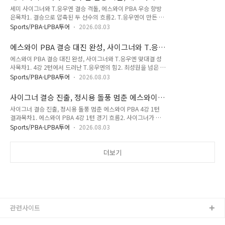
로 막을 내렸습니다. 상대는 튀르키예 3쿠션의 거장 세미 사이그
PBA 우승 향방은
세미 사이그너와 T.응우옌 결승 격돌, 에스와이 PBA 우승 향방
너였습니다. 사이그너는 이미 PBA 챔피언십 2회 우승을 기록한
은목차1. 결승으로 압축된 두 선수의 흐름2. T.응우옌이 만든 베
베테랑이고, T.응우옌은 데뷔 시즌 두 번째 대회 만에 결승에 오
트남 신예 돌풍3. 사이그너가 보여준 챔피언의 안정감4. 결승 승
른 선수였습니다. 경험과 패기의 대결에서 마지막에 웃은 선수는
Sports/PBA-LPBA투어
2026.08.03
부처와 우승 전망결승으로 압축된 두 선수의 흐름2026-27 에스
T.응우옌이었습니다. 최종 스코어는 T.응우옌 4대3 승리였습니
와이 PBA 챔피언십 결승 대진이 세미 사이그너와 T.응우옌, 응
다. 사이그너가 3세트를 먼저 가져가며 우승에 가까워지는 듯했
에스와이 PBA 결승 대진 완성, 사이그너와 T.응
우옌쩐타인타오의 맞대결로 완성됐습니다. 한 선수는 이미 PBA
지만, ..
우옌 맞대결 성사
에스와이 PBA 결승 대진 완성, 사이그너와 T.응우옌 맞대결 성
챔피언십 우승 경험을 두 차례 쌓은 베테랑이고, 다른 한 선수는
사목차1. 4강 2턴에서 드러난 T.응우옌의 힘2. 최성원을 넘은 경
이번 시즌 PBA 무대에서 강렬하게 이름을 알린 베트남 신예입
기 흐름과 기록3. 베트남 신예 T.응우옌이 주목받는 이유4. 사이
니다. 당구를 오래 본 팬이라면 이런 대진에서 가장 궁금한 것은
Sports/PBA-LPBA투어
2026.08.03
그너와 T.응우옌 결승 관전 포인트 4강 2턴에서 드러난 T.응우
결국 경험과 상승세 중 어느 쪽이 더 오래 버티느냐일 것입니다.
옌의 힘2026-27 에스와이 PBA 챔피언십에서 또 하나의 강한
T.응우옌이 만든 베트남 신예 돌풍T.응우옌은 이번 대회에서
사이그너 결승 진출, 정시용 돌풍 멈춘 에스와이
인상이 남았습니다. 베트남 당구선수 T.응우옌이 최성원을 세트
128강부터..
PBA 4강 1턴 결과
사이그너 결승 진출, 정시용 돌풍 멈춘 에스와이 PBA 4강 1턴
스코어 4대1로 꺾고 결승에 진출했습니다. PBA 무대에서 이름
결과목차1. 에스와이 PBA 4강 1턴 경기 흐름2. 사이그너가 보
값보다 당일 경기 운영이 얼마나 중요한지 보여준 경기였습니다.
여준 베테랑의 경기 운영3. 정시용의 돌풍이 남긴 의미4. 결승
데뷔 시즌 두 번째 대회에서 결승까지 오른 선수라면, 이제 단순
Sports/PBA-LPBA투어
2026.08.03
전망과 다음 관전 포인트 에스와이 PBA 4강 1턴 경기 흐름
한 돌풍으로만 볼 수 있을까요? 최성원을 넘은 경기 흐름과 기록
2026-27 에스와이 PBA 챔피언십 4강 1턴에서 세미 사이그너
T.응우옌은 1세트를 15:3으로 크게 앞서며 출발했습니다. 2세
가 정시용을 세트스코어 4대1로 꺾고 결승에 먼저 올랐습니다.
더보기
트는 최..
정시용은 이번 대회에서 드림투어 출신 돌풍의 중심에 있었지만,
2회 우승 경험을 가진 사이그너의 경기 운영은 한 단계 단단했습
니다. 당구를 오래 본 팬이라면 “기세 좋은 선수가 베테랑 챔피
언을 넘을 수 있을까?”라는 생각을 하게 됩니다. 이번 경기는 바
로 그 질문에 대한 흥미로운 답을 보여준 승부였습니다. 사이그
너, 초반 주..
관련사이트