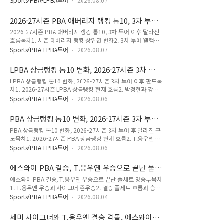
KBF가 발표한 국내 남자 3쿠션 랭킹에서 허정한은 599점으로
Sports/PBA-LPBA투어
2026.08.07
남은 투어에서 봐야 할 관전 포인트 시즌 LPBA 애버리지 랭킹
1위를 차지했습니다. 조명우는 573점으로 2위이며 두 선수의
상위권 흐름2026-27시즌 3차 투어가 끝난 뒤 LPBA 애버리지
격차는 26점에 불과합니다. 3위는 최완영 463점, 4위는 김행직
2026-27시즌 PBA 애버리지 랭킹 톱10, 3차 투어
랭킹은 단순한 순위표 이상의 의미를 보여주고 있습니다. 애버리
..
이후 달라진 흐름
2026-27시즌 PBA 애버리지 랭킹 톱10, 3차 투어 이후 달라진
지는 총 득점을 이닝 수로 나눈 평균 득점으로, 한 선수가 얼마나
흐름목차1. 시즌 애버리지 랭킹 상위권 변화2. 3차 투어 웰컴톱
꾸준히 점수를 쌓았는지를 판단하는 핵심 지표입니다. 상금랭킹
랭킹이 보여준 폭발력3. 통산 애버리지 랭킹과 현재 흐름 비교4.
이 결과 중심이라면, LPBA 애버리지 랭킹은 경기 내용과 안정감
Sports/PBA-LPBA투어
2026.08.07
PBA 애버리지 랭킹으로 보는 우승 경쟁 구도시즌 애버리지 랭
을 읽는 자료라고 볼 수 있습니다. 시즌 기준 1위는 김가영입니
킹 상위권 변화2026-27시즌 3차 투어 종료 기준 PBA 애버리지
다. 김가영은 AVG 1.177, HR 11로 가장 안정적인 경..
LPBA 상금랭킹 톱10 변화, 2026-27시즌 3차 투
랭킹에서 가장 눈에 띄는 선수는 강동궁입니다. 500이닝 이상
어 이후 판도
LPBA 상금랭킹 톱10 변화, 2026-27시즌 3차 투어 이후 판도목
기준으로 1.899를 기록하며 시즌 1위에 올랐습니다. 애버리지
차1. 2026-27시즌 LPBA 상금랭킹 현재 흐름2. 박정현과 강유
는 한 이닝당 평균 득점을 뜻하는 지표로, 단순 승패보다 선수의
진이 만든 3차 투어 변수3. 통산 LPBA 상금랭킹으로 본 장기 강
공격 지속력을 더 정확하게 보여줍니다. 당구를 오래 본 독자라
Sports/PBA-LPBA투어
2026.08.06
자4. 상금랭킹을 볼 때 놓치지 말아야 할 점2026-27시즌 LPBA
면 “이 선수는 공이 끊기지 않는다”는 느낌을 받을 때가 있는데,
상금랭킹 현재 흐름2026-27시즌 3차 투어가 끝나면서 LPBA
그 감각이 숫자로 드러나는 것이 바로 AVG입니다. 강동궁..
PBA 상금랭킹 톱10 변화, 2026-27시즌 3차 투어
상금랭킹에도 뚜렷한 변화가 생겼습니다. 시즌 초반 상금랭킹은
후 달라진 구도
PBA 상금랭킹 톱10 변화, 2026-27시즌 3차 투어 후 달라진 구
아직 경기 수가 많지 않기 때문에 한 번의 우승, 한 번의 결승 진
도목차1. 2026-27시즌 PBA 상금랭킹 현재 흐름2. T.응우옌 우
출만으로도 순위가 크게 움직입니다. 현재 LPBA 프로당구 상금
승이 만든 순위 변화3. 통산 상금랭킹으로 보는 기존 강자들4.
랭킹 1위는 김가영으로 6,100만 원을 기록하고 있습니다. 2위
Sports/PBA-LPBA투어
2026.08.06
시즌 랭킹과 누적 랭킹을 함께 봐야 하는 이유2026-27시즌
는 박정현 4,230만 원, 3위는 스롱 피아비 4,045만 원입니다.
PBA 상금랭킹 현재 흐름2026-27시즌 3차 투어가 끝난 뒤 PBA
이어 김민아 1,695만 원, 강유진 ..
에스와이 PBA 결승, T.응우옌 우승으로 끝난 풀
상금랭킹 톱10 구도에 뚜렷한 변화가 생겼습니다. 시즌 초반 상
세트 명승부
에스와이 PBA 결승, T.응우옌 우승으로 끝난 풀세트 명승부목차
금랭킹은 단순한 순위표가 아니라, 누가 먼저 흐름을 잡았는지를
1. T.응우옌 우승과 사이그너 준우승2. 결승 풀세트 흐름과 승부
보여주는 지표입니다. 현재 1위는 김영원으로 1억650만 원, 2
처3. 베트남 신예 응우옌쩐타인타오의 강점4. 이번 우승이 PBA
위는 조건휘로 1억600만 원입니다. 두 선수 모두 시즌 초반부터
Sports/PBA-LPBA투어
2026.08.04
에 남긴 의미 T.응우옌 우승과 사이그너 준우승26-27 에스와이
안정적으로 상위권을 유지하며 PBA 프로당구 상금랭킹 상단을
PBA 결승은 베트남 신예 T.응우옌, 응우옌쩐타인타오의 우승으
지키고 있습니다. 김영원 당구선수 나이 프로필 -..
세미 사이그너와 T.응우옌 결승 격돌, 에스와이