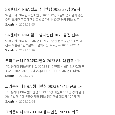
가영(하나카드)이 전체 1위로 LPBA 64강을 통과했습니다. 웰컴
니다. 이페이지에서는 프로당구대회 우승 상금 현황 - PBA
저축은행 웰뱅 챔피언십, 당구여제 김가영 당구선수가, 64강 경
LPBA투어 순위별 상금 및 포인트를 정리했습니다. PBA
SK렌터카 PBA 월드챔피언십 2023 32강 2일차
기결과 전체 1위로 32강 대진표에 이름을 올렸습니다. 이로써
LPBA 프로당구대회 우승 ..
경기결과 종합순위
SK렌터카 PBA 월드챔피언십 2023 32강 2일차 경기결과 종합
시즌 3승을 향해 쾌조의 스타트를 시작했습니다. 17일 웰컴저축
순위 올시즌 프로당구 왕중왕을 가리는 SK렌터카 PBA 월드챔
은행 챔피언십 LPBA 128강, 64강 종료 애버리지 1.400 김가
피언십 2023 대회 일정은 3월 2일부터 3월 11일까지입니다. 현
영, 64강 전체 1위로 32강 진출 스롱피아비 히다 오리에 이미래
Sports
2023.03.05
재 16강 토너먼트 대진표 진출을 위한 32강 예선 리그전이 펼쳐
김진아 조 1~2위 통과 히가시우치 김세연 강지은 최혜미 서한솔
지고 있습니다. 오늘은 SK렌터카 PBA 월드챔피언십 2023 대회
이우경 탈락 18일 11시30분 개막식 이어 PBA 128강 1..
SK렌터카 PBA 월드 챔피언십 2023 출전 선수 명
의 32강 리그전 1일차 경기 결과와 종합 순위에 대한 정보를 정
단 프로필 대진표
SK렌터카 PBA 월드 챔피언십 2023 출전 선수 명단 프로필 대
리하였습니다. SK렌터카 PBA 월드챔피언십 2023 대회 32강 2
진표 오늘은 3월 2일부터 펼쳐지는 프로당구 2022-2023 시즌
일차 종합 순위 스페인 PBA 강호, 다비드 마르티네스는 세트 패
왕중왕전! SK렌터카 PBA 월드 챔피언십 2023 대회에 출전하는
없는 2승으로 단독 1위 (16강 진출 확정) SK렌터카 PBA 월드챔
Sports
2023.02.26
남자 프로당구선수들의 출전 선수명단과 프로필 나이와 대진표
피언십 2023 대회 32강 2일차 종합 순위입니다. 스페인 출신
에 대한 정보입입니다. 먼저 PBA 월드 챔피언십 2023 대회에
PBA 투어 강호, 다비드 마르티네스는 두 차례 경기..
크라운해태 PBA챔피언십 2023 8강 대진표 - 16
출전할 수 있는 자격조건인 PBA투어 경기 상금 랭킹 순위부터
강 경기결과
크라운해태 PBA챔피언십 2023 8강 대진표 - 16강 경기결과 프
살펴보았습니다. 프로당구 2022-2023 시즌 PBA투어 경기 상
로당구 2023 시즌, 크라운해태 PBA - LPBA 챔피언십 대회가
금 랭킹 순위 프로당구 2022-2023 정규시즌, PBA투어 상금 랭
오늘 LPBA 챔피언십 결승전, 내일 2월 8일 PBA 챔피언십도 결
킹 순위 1위는 조재호 당구선수 프로당구 2022-2023 시즌
Sports
2023.02.07
승전을 향해서 달려가고 있습니다. 오늘은 남자 프로 당구, 크라
PBA투어 경기 상금 랭킹은 다음과 같습니다. 우선 1위는 조재호
운해태 PBA챔피언십 16강 경기결과가 나옴에 따라 라 크라운
당구선수(출생 나이 1980년생)로 올 시즌 두 차례 PB..
크라운해태 PBA 챔피언십 2023 64강 대진표 128
해태 PBA 챔피언십 2023 8강 대진표와 16강 경기 결과를 정리
강 경기 결과
크라운해태 PBA 챔피언십 2023 64강 대진표 128강 경기 결과
하였습니다. 크라운해태 PBA챔피언십 2023 16강 경기 결과를
2월 3일 저녁에 크라운해태 PBA 챔피언십 대회가 128강 경기
간략히 살펴보니, PBA챔피언십 우승 경험이 PBA 챔피언 4명과
를 끝나면서 64강 진출자 명단이 확정되었습니다. 오늘은 올시
무관의 PBA 강호 4명의 대결로 압축되었습니다. 8강에 오른
Sports
2023.02.04
즌 PBA 마지막 개인전(8차 투어)에 해당하는 크라운해태 PBA
PBA 챔피언은 강동궁, 조재호, 비롤 위마즈, 하비에르 팔라존입
챔피언십 2023 대회의 64강 대진표와 128강 경기결과를 정리
니다. 8강 대진표에 이름을 올린 도전자들은 임성균, 전..
크라운해태 PBA-LPBA 챔피언십 2023 대회요강
하였습니다. 이번 대회 64강 대진에 이름을 올린 국내 주요 당구