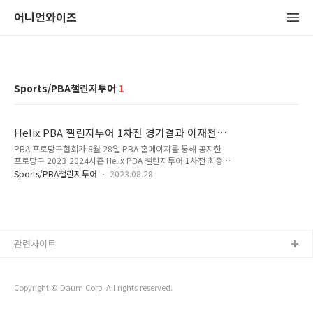
어니언와이즈
Sports/PBA챌린지투어
1
Helix PBA 챌린지투어 1차전 경기결과 이재천
우승 (프로당구 23-24시즌)
PBA 프로당구협회가 8월 28일 PBA 홈페이지를 통해 공지한
프로당구 2023-2024시즌 Helix PBA 챌린지투어 1차전 최종결
과입니다. Helix PBA 챌린지투어 1차전 최종 경기결과, 우승은
Sports/PBA챌린지투어
2023.08.28
이재천 당구 선수가, 준우승은 오정수 당구선수가 차지하였습니
다. Helix PBA 챌린지투어 1차전 경기결과 이재천 우승 (프로당
구 23-24시즌) 이재천 당구선수는 8월 28일 오후 3시에 서울
둔촌 PBC 캐롬클럽에서 세트제 경기방식으로 펼쳐진 최종 결승
전에서 오정수 선수를 상대로 세트 스코어 3대0으로 승리하면서
관련사이트
2023-2024시즌 Helix PBA 챌린지투어 1차전 우승컵을 안았습
니다. 이재천은 최종일 하루에 8강전부터 결승전까지 3경기 연
속으로 승리하면서 PBA투어 3부리그에 해당하는 Hel..
Copyright © Daum Corp. All rights reserved.