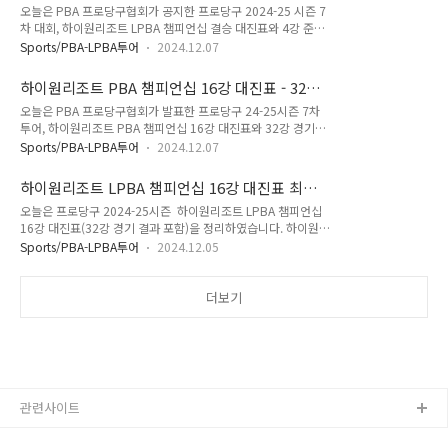
경기결과 (프로당구 2024-25)
오늘은 PBA 프로당구협회가 공지한 프로당구 2024-25 시즌 7
는 김가영 선수는 PPQ 라운드의 이다정, 김은경, 양혜영, 김우
차 대회, 하이원리조트 LPBA 챔피언십 결승 대진표와 4강 준결
주 선수의 승자와 경기를 펼치게 됩니다. 또 64강에 먼저 올라
승 경기결과를 정리했습니다. 결론적으로 하이원리조트 LPBA
있는 차유람 선수는 PPQ 라운드에서 경기를 펼치는 박지현, 김
Sports/PBA-LPBA투어
2024.12.07
챔피언십 결승 경기는김가영과 김보미 선수의 대결로 좁혀졌으
정혜, 유미정, 이윤희 선수의 승자와 맞붙게 됩니다. B조 대진표
며 12월 8일 밤 10시 부터 TV 중계방송됩니다. PBA LPBA
입니다. B조 대진표에서 눈에 띄는 대진표는 한슬기 선수입니다.
하이원리조트 PBA 챔피언십 16강 대진표 - 32강
UMB KBF 당구대회 순위별 상금 - 우승 준우승 8강 16강오늘은
한슬기 선..
경기결과 (프로당구 2024-25)
오늘은 PBA 프로당구협회가 발표한 프로당구 24-25시즌 7차
LPBA투어 프로당구 상금 - 총상금, 우승상금, 준우승 8강 16강
투어, 하이원리조트 PBA 챔피언십 16강 대진표와 32강 경기결
32강 64강 상금변화 정보를 정리하였습니다. 더불어 남자 당구
과를 정리하였습니다. 상금 1억원이 걸린 PBA 프로당구대회의
선수들이 참여하는 PBA 투어 상금까지 정리했으며, UMB와
Sports/PBA-LPBA투어
2024.12.07
16강 진출자는 누구일까요? 지난 시즌에 쿠드롱이 프로당구 무
KBF가 개onionwise.com 혹시 프로당구대회 상금이 궁금하신
대를 떠난 이후에 쿠드롱을 대체할 선수는 누가 될까요? 한편
분들은 위에 정리한 PBA LPBA 간 순위별 상금..
하이원리조트 LPBA 챔피언십 16강 대진표 최종
하이원리조트 챔피언십 대회는 프로당구가 출범한 지 여섯 번째
(프로당구 2024-25시즌)
오늘은 프로당구 2024-25시즌 하이원리조트 LPBA 챔피언십
시즌에 해당하는 프로당구 2024-25 시즌 7차 대회로 하이원리
16강 대진표(32강 경기 결과 포함)을 정리하였습니다. 하이원리
조트 PBA챔피언십과 하이원리조트 LPBA 챔피언십으로 나누어
조트 LPBA 챔피언십 24-25 32강 1일차 경기 결과 하이원리조
펼쳐지고 있습니다. 그런 하이원리조트 PBA챔피언십 32강 경
Sports/PBA-LPBA투어
2024.12.05
트 LPBA 챔피언십 24-25 32강 1일차 경기 결과, 김가영, 임정
기결과부터 먼저 살펴보겠습니다. 1. 하이원리조트 PBA 챔피언
숙, 오도희, 장혜리, 김다희, 임혜원, 김상아, 스롱, 피아비 선수가
십 32강 경기결과 하이원리조트 PBA 챔피언십 32강 경기결과,
상대 선수를 이기고, 하이원리조트 LPBA 챔피언십 24-25 16강
더보기
16강 진출자는 정경섭..
대진표에 먼저 이름을 올렸습니다. 반면, 황민지, 정은영, 정혜
진, 최혜미, 최지민, 김진아, 이신영, 정수빈 선수는 상대 선수에
게 패하여 하이원리조트 LPBA 챔피언십 24-25 16강진출이 좌
절되었습니다. 하이원리조트 LPBA 챔피언십 32강 1일차 경기
에서 주목할 만한 경기를 살펴보았습니다...
관련사이트