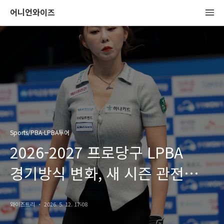
어니언와이즈
Sports/PBA-LPBA투어
2026-2027 프로당구 LPBA
경기방식 변화, 새 시즌 관전
포인트 정리
와이즈트리
2026. 5. 12. 17:08