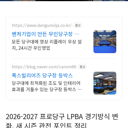
https://www.dangunolja.co.kr/
광고
벤처기업이 만든 무인당구장 당
구야놀자
모든 당구대에 영상 리플레이 무상 설
치, 24시간 무인영업
https://blog.naver.com/carom66
광고
폭스빌리어즈 당구장 등박스
당구대에 최적화된 조도 및 인테리어
효과를 거둘수 있는 당구장 등박스 및
가구
2026-2027 프로당구 LPBA 경기방식 변
화, 새 시즌 관전 포인트 정리