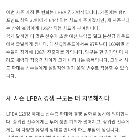
이번 시즌 가장 큰 변화는 LPBA 경기방식입니다. 기존에는 랭킹
포인트 상위 32명에게 64강 직행 시드가 주어졌지만, 새 시즌부터
는 상위 96명에게 128강 직행 시드가 부여됩니다.
쉽게 말하면 더 많은 선수가 초반 예선 부담을 덜고 본선급 라운드
에서 출발하게 됩니다. 대신 Q라운드에서는 97위부터 160위권 선
수들이 참가해 128강 진출자를 가립니다. 당구는 한 경기만 더 치
러도 체력과 집중력 차이가 크게 나타나는 종목입니다. 그래서 시
드 확대는 선수들에게 실질적인 경기 운영 변수로 작용할 수 있습
니다.
새 시즌 LPBA 경쟁 구도는 더 치열해진다
LPBA 128강 체제는 선수층 확대와 경쟁 심화를 동시에 의미합니
다. 중위권 선수에게는 투어 생존 기회가 넓어지고, 상위권 선수에
게는 더 다양한 유형의 상대를 만나야 하는 부담이 생깁니다.