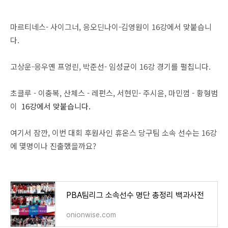
마르티네스- 사이그너, 응오딘나이-김영원이 16강에서 맞붙습니
다.
고상운-응우옌 프엉린, 박준선- 임성균이 16강 경기를 펼칩니다.
초클루 - 이충복, 산체스 - 레펀스, 서현민- 주시윤, 마민껌 - 황형범
이
16강에서 맞붙습니다.
여기서 잠깐, 이번 대회 후원사인 휴온스 당구팀 소속 선수는 16강
에 몇명이나 진출했을까요?
PBA팀리그 소속선수 명단 총정리 백과사전
onionwise.com