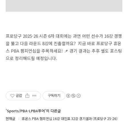
프로당구 2025-26 시즌 6차 대회에는 과연 어떤 선수가 16강 경쟁
을 뚫고 다음 라운드 8강에 진출할까요? 지금 바로 프로당구 휴온
스 PBA 챔피언십을 주목하세요! 📌 경기 결과는 추후 별도 포스팅
으로 정리해드릴 예정입니다.
공감
구독하기
'Sports/PBA-LPBA투어'의 다른글
현재글
휴온스 PBA 챔피언십 16강 대진표 32강 경기결과 (프로당구 25-26)