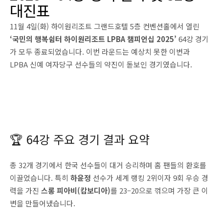
대진표
11월 4일(화) 하이원리조트 그랜드호텔 5층 컨벤션홀에서 열린
‘국민의 행복쉼터 하이원리조트 LPBA 챔피언십 2025’
64강 경기
가 모두 종료되었습니다. 이번 라운드는 예상치 못한 이변과
LPBA 신예 여자당구 선수들의 약진이 돋보인 경기였습니다.
🏆 64강 주요 경기 결과 요약
총 32개 경기에서 한국 선수들이 대거 승리하며 홈 팬들의 환호를
이끌었습니다. 특히
하윤정
선수가 세계 랭킹 2위이자 9회 우승 경
력을 가진
스롱 피아비(캄보디아)
를 23–20으로 꺾으며 가장 큰 이
변을 만들어냈습니다.