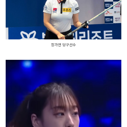
장가연 당구선수