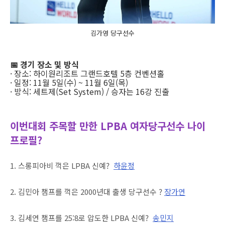
김가영 당구선수
📅 경기 장소 및 방식
· 장소: 하이원리조트 그랜드호텔 5층 컨벤션홀
· 일정: 11월 5일(수) ~ 11월 6일(목)
· 방식: 세트제(Set System) / 승자는 16강 진출
이번대회 주목할 만한 LPBA 여자당구선수 나이
프로필?
1. 스롱피아비 꺽은 LPBA 신예?
하윤정
2. 김민아 챔프를 꺽은 2000년대 출생 당구선수 ?
장가연
3. 김세연 챔프를 25:8로 압도한 LPBA 신예?
송민지