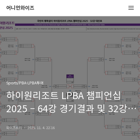
어니언와이즈
Sports/PBA-LPBA투어
하이원리조트 LPBA 챔피언십
2025 – 64강 경기결과 및 32강
대진표
와이즈트리
2025. 11. 4. 22:16