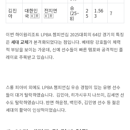
승
김진
대한민
전지연
2
1.56
(25–
7
아
국 🇰🇷
🇰🇷
5
3
8)
이번 하이원리조트 LPBA 쳄피언십 2025대회의 64강 경기의 특징
은
세대 교체
가 본격화되었다는 점입니다. 베테랑 강호들이 체력
적 부담을 보이는 가운데, 신예 선수들이 빠른 템포와 공격적인 플
레이로 주목받고 있습니다.
스롱 피아비 외에도 LPBA 챔피언십 우승 경험이 있는 유명 선수
들이 대거 탈락하였습니다. 김민아, 히가시우치 나쓰미, 김세연 선
수도 탈락하였습니다. 반면 하윤정, 백민주, 김민영 선수 등 젊은
세대의 활약이 인상적이었습니다.