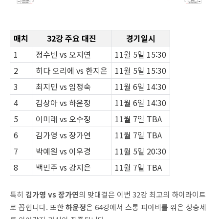
매치
32강 주요 대진
경기일시
1
정수빈 vs 오지연
11월 5일 15:30
2
히다 오리에 vs 한지은
11월 5일 15:30
3
최지민 vs 임정숙
11월 6일 14:30
4
김상아 vs 하윤정
11월 6일 14:30
5
이미래 vs 오수정
11월 7일 TBA
6
김가영 vs 장가연
11월 7일 TBA
7
박예원 vs 이우경
11월 5일 20:30
8
백민주 vs 강지은
11월 7일 TBA
특히
김가영 vs 장가연
의 맞대결은 이번 32강 최고의 하이라이트
로 꼽힙니다. 또한
하윤정
은 64강에서 스롱 피아비를 꺾은 상승세