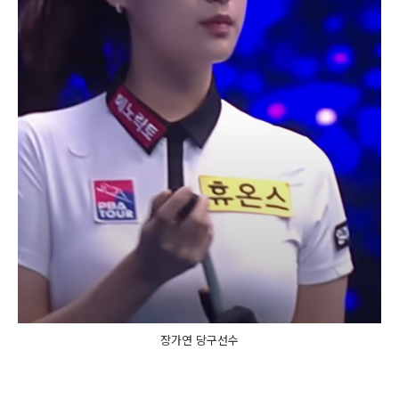
장가연 당구선수