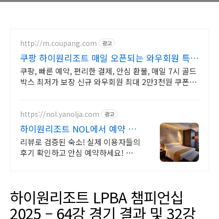
http://m.coupang.com
광고
쿠팡 하이원리조트 매일 오픈되는 와우회원 특
가
쿠팡, 빠른 예약, 편리한 결제, 안심 환불, 매일 7시 골드
박스 최저가 보장 신규 와우회원 최대 2만3천원 쿠폰팩
+5% 추가적립 혜택! 여행도 이제 쿠팡에서!
https://nol.yanolja.com
광고
하이원리조트 NOL에서 예약 최
대 70% 더블업 할인!
리뷰로 검증된 숙소! 실제 이용자들의
후기 확인하고 안심 예약하세요! 하이
원리조트
하이원리조트 LPBA 챔피언십
2025 – 64강 경기 결과 및 32강