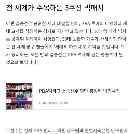
전 세계가 주목하는 3쿠션 빅매치
이번 결승전은 단순한 세대 대결을 넘어, PBA 투어의 다양성과 세
대 교체를 상징하는 경기로 평가받고 있습니다. 10대의 패기 넘치
는 공격형 플레이어 김영원과, 50대 노련한 기술가 산체스의 만남
은 전 세계 당구 팬들에게 ‘세대의 하모니’로 기억될 것입니다. 누
가 승리하든, 오늘 밤의 결승전은 PBA 역사에 남는 명승부가 될
것으로 보입니다.
PBA팀리그 소속선수 명단 총정리 백과사전
onionwise.com
두선수는 현재 PBA 팀리그 하림 당구팀과 웰컴저축은행 당구팀에