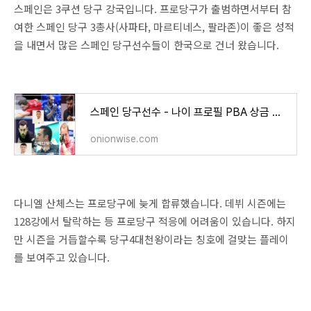
스페인은 3쿠션 당구 강국입니다. 프로당구가 출범하면서부터 참
여한 스페인 당구 3총사(사파타, 마르티네스, 팔라존)이 좋은 성적
을 내면서 많은 스페인 당구선수들이 한국으로 건너 왔습니다.
스페인 당구선수 - 나이 프로필 PBA 상금 랭킹 순위
onionwise.com
다니엘 산체스는 프로당구에 늦게 합류했습니다. 데뷔 시즌에는
128강에서 탈락하는 등 프로당구 적응에 어려움이 있습니다. 하지
만 시즌을 거듭할수록 당구4대천왕이라는 칭호에 걸맞는 플레이
를 보여주고 있습니다.