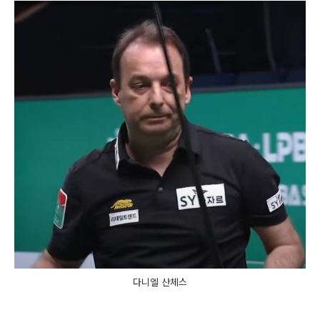
다니엘 산체스