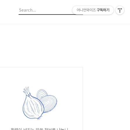
어니언와이즈
구독하기
활력이 넘치는 알쓸 정보를 나눕니