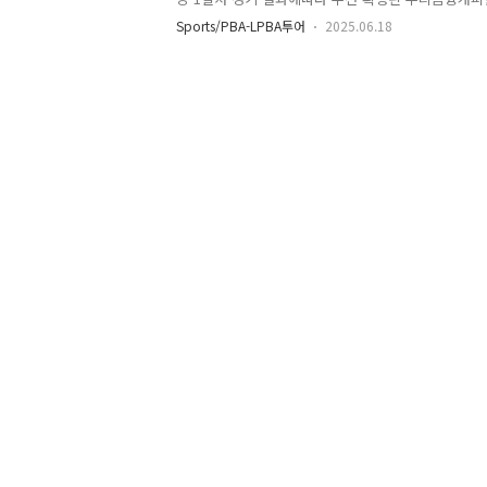
진표 1차 버전을 정리하였습니다. 우리금융캐피탈 PBA
Sports/PBA-LPBA투어
2025.06.18
경기 결과오늘은 우리금융캐피탈 PBA 챔피언십 128
다. 어제 끝난 우리금융캐피탈 PBA 챔피언십 128강
눈에 띄는 승패는 김준태 정경섭의 경기였습니다. 지난
1위를 찍고 PBA에 출전한 김준태 선수가 128강 
다. 이 이야기는 따로 정리해서 전달드리겠습니다. 프로
막전, 우리금융캐피탈 PBA 챔피언십 128강 1일차 경