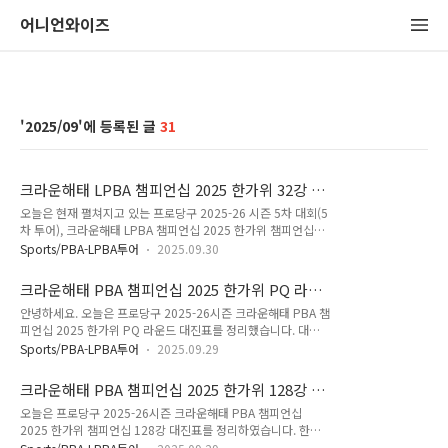
어니언와이즈
2025/09
31
크라운해태 LPBA 챔피언십 2025 한가위 32강 대
진표 64강 경기결과
오늘은 현재 펼쳐지고 있는 프로당구 2025-26 시즌 5차 대회(5
차 투어), 크라운해태 LPBA 챔피언십 2025 한가위 챔피언십
32강 대진표를 정리했습니다. 크라운해태 LPBA 챔피언십
Sports/PBA-LPBA투어
2025.09.30
2025 한가위 챔피언십 32강 대진표는 1차 예선 PPQ라운드와
2차 예선 PQ 라운드를 통과한 선수들과, 최근 10대 대회 성적에
크라운해태 PBA 챔피언십 2025 한가위 PQ 라운
띠라 64강 시드를 받은 32명의 랭킹 상위 선수들간의 경기결과
드 대진표 - PPQ 경기결과
안녕하세요. 오늘은 프로당구 2025-26시즌 크라운해태 PBA 챔
에 따라 펼쳐지는 대진표입니다. 우리금융캐피탈 LPBA 결승 경
피언십 2025 한가위 PQ 라운드 대진표를 정리했습니다. 대진
기결과 우승 김가영 (프로당구 2025-26) 우리금융캐피탈 LPBA
표를 보기전에 먼저 PPQ 라운드 경기 결과부터 보고 가겠습니
결승 경기결과 우승 김가영 (프로당구 2025-26)오늘은 PBA 프
Sports/PBA-LPBA투어
2025.09.29
다. 크라운해태 PBA 챔피언십 2025 한가위 PPQ 라운드에서
로당구협회가 공지한 프로당구 2025-26 시즌 개막 투어, 우리
승리한 선수는 예선 2차전에 해당하는 PQ라운드에 진출합니다.
금융캐피탈 LPBA 챔피언십 결승 대진표와 4강 ..
크라운해태 PBA 챔피언십 2025 한가위 128강 대
PQ 라운드를 통과하면 64강 대진표에서 기다리고 있는 LPBA
진표 (프로당구 2025-26시즌)
오늘은 프로당구 2025-26시즌 크라운해태 PBA 챔피언십
32강 선수들과 32강 진출을 위한 64강 경기를 펼치게 됩니다.
2025 한가위 챔피언십 128강 대진표를 정리하였습니다. 한편
상금 랭킹 페이지에 공지한 정보를 기초로 한눈에 볼 수 있도록
크라운해태 PBA 챔피언십 2025 한가위 챔피언십 대회는 프로