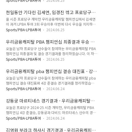
2024년 06월 30일(일) ~ 07월 07일(일) - PBA: 2024년 07월
Sports/PBA-LPBA투어
2024.06.25
년만에 PBA 프로당구 통산 3번째 우승트로피를 들어 올렸습니
02일(화) ~ 08일(월)5. 대회장소: 고양 킨텍스 PBA 스타디움
다. 자세한 내용은 관련 PBA 보도자료 참고 바랍니다. [우리금
(킨텍스 제2전시장 1층 7홀..
천일동안 기다린 김세연, 임경진 꺾고 프로당구
융캐피탈 챔피언십] 강동궁, 김영원 잠재우고 PBA 프로당구 통
개막전 정상 - LPBA 통산 4회 우승
올 시즌 프로당구 개막전 우리금융캐피탈 챔피언십에서 김세연
산 3회 우승 [ 2024 - 06 - 25 PBA 보도자료 ] ‘헐크’ 강동궁
이 과거 LPBA 투어 3회 우승이후 이번에 다시 우승을 치지하기
(44∙SK렌터카)이 ‘영건 돌풍’ 김영원(16)을 잠재우고 프로당구
까지 1000일 이상이나 걸렸습니다. 오늘은 지난 토요일 우리금
통산 3번째 우승트로피를 들었다. 24일 경기도 고양시 ‘고양
Sports/PBA-LPBA투어
2024.06.25
융캐피탈 LPBA 챔피언십 결승전에서 임경진 꺾고 LPBA통산 4
킨텍스 PBA스타디움’에서 열린 ‘우리금융캐피탈 PBA 챔피언
회 우승을 차지한 김세연 선수에 대한 PBA보도 자료입니다. 천
십’ 결승전서 강동궁은 김영원을 세트스코어 4:2(4:1..
우리금융캐피탈 PBA 챔피언십 최종결과 우승 강
일동안 기다린 김세연, 임경진 꺾고 프로당구 개막전 정상 -
동궁 준우승 김영원
오늘은 남자 프로당구 선수들이 참여하는 우리금융캐피탈 PBA
LPBA 통산 4회 우승 [2024 - 06 - 25 PBA 보도자료 ] ‘작은 거
챔피언십 최종결과 및 결승 경기결과를 정리하였습니다. 이 자료
인’ 김세연(휴온스)이 1,006일 만에 LPBA 네 번째 우승 트로피
는 PBA 프로당구협회가 PBA 홈페이지를 통해서 발표한 자료임
를 추가했다. 23일 경기도 고양시 ‘고양 킨텍스 PBA스타디
Sports/PBA-LPBA투어
2024.06.25
을 밝혀둡니다. 한편 지난 6월 18일 LPBA PPQ라운드 시작된
움’에서 열린 ‘우리금융캐피탈 PBA 챔피언십’ 결승전서 김세연
프로당구 2024-25시즌 개막전, 우리금융캐피탈 챔피언십 대회
은 임경진을 상대로 세트스코어 4:3(11:10, 11:..
우리금융캐피탈 pba 챔피언십 결승 대진표 - 강
는 24일 PBA 챔피언십 결승전으로 끝으로 막을 내리게 되었습
동궁 김영원? 우승자는
오늘은 남자 프로당구 선수들이 참여하는 우리금융캐피탈 pba
니다. 우리금융캐피탈 PBA 챔피언십 최종결과, 우승은 강동궁,
챔피언십 결승 대진표와 4강 준결승 경기결과를 정리하였습니
준우승은 김영원으로 확정되었습니다. 자세한 내용은 아래사항
다. 이 자료는 PBA 프로당구협회가 PBA 홈페이지를 통해서 발
참고 바랍니다. 1. 우리금융캐피탈 pba 챔피언십 결
Sports/PBA-LPBA투어
2024.06.24
표한 자료임을 밝혀둡니다. 한편 우리금융캐피탈 PBA 챔피언
승 경기결과 우리금융캐피탈 PBA 챔피언십 결승 대진표에 따른
십 대회는 프로당구 2024-25시즌 개막전으로서 지난 6월 18일
결승전 진출자는 김영원과 강동궁이었습니다. 결승전 경기결과
강동궁 마르티네스 경기결과 - 우리금융캐피탈
시작되어 오는 24일 준결승 및 결승전을 통하여 우승자를 가리
강..
PBA 결승 우승자 전망
오늘은 프로당구 2024-25 시즌 개막전, 우리금융캐피탈 PBA
게 됩니다. 먼저 4강 준결승 경기결과를 보고 가겠습니다. 1. 우
챔피언십 4강 준결승, 강동궁과 다비드 마르티네스 선수의 경기
리금융캐피탈 pba 챔피언십 4강 준결승 경기결과 우리금융캐
결과를 정리했습니다. 강동궁과 다비드 마르티네스는 2019년
피탈 PBA 챔피언십 4강 준결승 경기결과에 따른 결승 진출자는
Sports/PBA-LPBA투어
2024.06.24
PBA 투어 출범 원년부터 함께 프로당구 무대에 출전하고 있는
김영원과 강동궁입니다. 우리금융캐피탈 PBA 챔피언십 4강 준
선수로 우승도 여려차례한 PBA 강호들입니다. 경기결과를 보기
결승 경기 결과에서도 이변과 파란이 많았습니다. 김영원 선
김영원 부라크 하샤시 경기결과 - 우리금융캐피탈