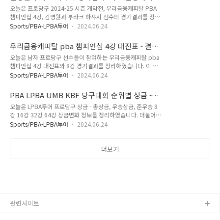
전에 두 선수의 나이 프로필 및 PBA 프로당구 랭킹을 먼저 확인
수가 세계 주니어 3쿠..
PBA 챔피언십 결승 진출자
오늘은 프로당구 2024-25 시즌 개막전, 우리금융캐피탈 PBA
하고 들어가겠습니다. 1. 강동궁 다비드 마르티네스 당구선수 나
챔피언십 4강, 김영원과 부라크 하샤시 선수의 경기결과를 정리
이 프로필 - 강동궁 당구선수는 누구인가? 강동궁 나이는 1980
했습니다. 승리한 우리금융캐피탈 PBA 챔피언십 결승 진출자에
년 출생이며, 지난 다섯시즌 (프로당구 2019-24) 동안 PBA 우
Sports/PBA-LPBA투어
2024.06.24
대한 결승전 대진 상대와 상금 랭킹도 함께 살펴 보겠습니다. 경
승 2회를 기록했습니다. 강동궁 당구선수 나이 프로필 - PBA
기결과를 보기 전에 하샤시와 김영원, 두 선수의 나이 프로필 및
상금 랭킹 우승횟수당구선수 강동궁에 대한 모든 것, All ab..
우리금융캐피탈 pba 챔피언십 4강 대진표 - 결승
프로당구 PBA 남자 당구 랭킹을 먼저 확인하고 들어가겠습니
우승자 예측
오늘은 남자 프로당구 선수들이 참여하는 우리금융캐피탈 pba
다. 세상에 이런 10대 소년들의 프로당구 경기가 다시는 가능할
챔피언십 4강 대진표와 8강 경기결과를 정리하였습니다. 이 자
까요? 바로 그런 경기가 조금전 끝이 났습니다. 1. 김영원 부라크
료는 PBA 프로당구협회가 PBA 홈페이지를 통해서 발표한 자료
하샤시 당구선수 나이 프로필 - 김영원 당구선수는 누구인가? 김
Sports/PBA-LPBA투어
2024.06.24
임을 밝혀둡니다. 한편 우리금융캐피탈 PBA 챔피언십 대회
영원 나이는 2007년 출생이며, 프로당구 무대는 PBA 2부 투어
는 프로당구 2024-25시즌 개막전으로서 지난 6월 18일 시작되
인 PBA 드림투어에서 출발하였을뿐 그동안 PBA투어에서는 이
PBA LPBA UMB KBF 당구대회 순위별 상금 -
어 오는 24일 준결승 및 결승전을 통하여 우승자를 가리게 됩니
렇다할 성적을 ..
우승 준우승 8강 16강
오늘은 LPBA투어 프로당구 상금 - 총상금, 우승상금, 준우승 8
다. 먼저 8강 경기결과를 보고 가겠습니다. 1. 우리금융캐피탈
강 16강 32강 64강 상금변화 정보를 정리하였습니다. 더불어
pba 챔피언십 8강 경기결과 우리금융캐피탈 PBA 챔피언십 8
남자 당구선수들이 참여하는 PBA 투어 상금까지 정리했으며,
강 경기결과에 따른 4강 준결승 진출자는 김영원, 부라크 하샤
Sports/PBA-LPBA투어
2024.06.24
UMB와 KBF가 개최하는 당구대회의 순위별 상금까지 알 수 있
시, 다비드 마르티네스, 강동궁입니다. 우리금융캐피탈 PBA 챔
도록 관련 내용도 함께 모았습니다. 한편 최근 PBA 프로당구협
피언십 8강 경기 결과에서도 이변과 파란이 많았습니다. 가장 눈
회는 지난 6월 초에 프로당구23-24 시즌 개막전부터 여자 프로
더보기
에 띄는 것은 김영원 ..
당구 선수들이 출전하는 LPBA투어 상금을 상향 변경한다고 개
막전 미디어데이 발표 및 PBA홈페이지 공지사항을 통해서 배포
한 바 있습니다. 다만 아쉬운 것은 매 대회 스폰서 마다 변경되
는 점이 아쉽지만, 그동안 남자 선수들에 비하여 상대적으로 많
이 부족했던 LPBA 여자 당구 상금을 상당 부분 올리는 계기가
마련되었다는 점은..
관련사이트