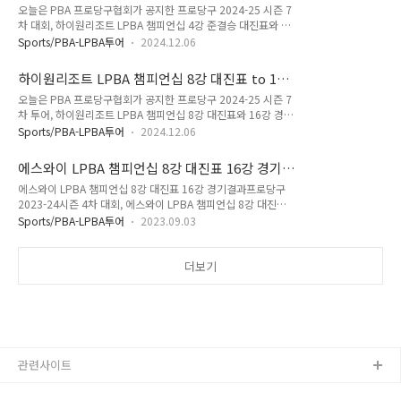
당구 2024-25시즌) - 김가영 이미래, 김보미 정보
오늘은 PBA 프로당구협회가 공지한 프로당구 2024-25 시즌 7
LPBA투어 프로당구 상금 - 총상금, 우승상금, 준우승 8강 16강
윤
차 대회, 하이원리조트 LPBA 챔피언십 4강 준결승 대진표와 8
32강 64강 상금변화 정보를 정리하였습니다. 더불어 남자 당구
강 경기결과를 정리했습니다. 특히 본문에는 4강에 진출한 김가
선수들이 참여하는 PBA 투어 상금까지 정리했으며, UMB와
Sports/PBA-LPBA투어
2024.12.06
영, 이미래, 김보미, 정보윤 당구선수의 나이와 프로필도 함께 정
KBF가 개onionwise.com 혹시 프로당구대회 상금이 궁금하신
리하였습니다. 한편 올 시즌부터는 여자 프로당구대회의 상금
분들은 위에 정리한 PBA LPBA 간 순위별 상금..
하이원리조트 LPBA 챔피언십 8강 대진표 to 16
은 우승 상금뿐 아니라 순위별 상금도 증액이 된 가운데 하이원
강 경기결과(프로당구 2024-25)
오늘은 PBA 프로당구협회가 공지한 프로당구 2024-25 시즌 7
리조트 LPBA 챔피언십 8강 경기는 12월 6일 진행되었습니다.
차 투어, 하이원리조트 LPBA 챔피언십 8강 대진표와 16강 경기
그럼 지금부터 우선 8강 경기결과를 보고, 4강 대진표를 살펴보
결과를 정리했습니다. 한편 올 시즌부터는 여자 프로당구대회의
겠습니다. ■ 하이원리조트 LPBA 챔피언십 8강 경기결과 하이
Sports/PBA-LPBA투어
2024.12.06
상금이 충분하다고는 할 수 없지만, 우승 상금뿐 아니라 순위별
원리조트 LPBA 챔피언십 8강 경기결과 김가영, 이미래, 정보윤,
상금도 기존 대비 대폭 증액되었습니다. 혹시 프로당구대회 상
김보미 선수가 승리를 하고 4강 준결승 대진표에 이름을 올렸습
에스와이 LPBA 챔피언십 8강 대진표 16강 경기
금이 궁금하신 분들은 자료 하단에 있는 당구대회 상금 정리 자
니다. 이들 ..
결과
에스와이 LPBA 챔피언십 8강 대진표 16강 경기결과프로당구
료를 참고 바랍니다. 그럼 지금부터 하이원리조트 16강 경기결
2023-24시즌 4차 대회, 에스와이 LPBA 챔피언십 8강 대진표
과에따른 8강 대진표를 살펴보겠습니다. ■ 하이원리조
16강 경기결과에 대한 정보입니다. 본 내용은 PBA 프로당구협
트 LPBA 챔피언십 16강 경기결과 하이원리조트 LPBA 챔피언
Sports/PBA-LPBA투어
2023.09.03
회가 PBA 홈페이지를 통해 공지한 내용임을 밝혀 둡니다. 먼저
십 16강 경기 결과입니다.16강 경기 결과 김가영, 오도희, 장혜
에스와이 LPBA 챔피언십 16강 경기결과부터 살펴보겠습니다.
리, 이미래, 정보윤, 이우경, 김보미, 스롱피아비 선수가 상대 선
에스와이 LPBA 챔피언십 16강 경기결과프로당구 2023-24시
더보기
수를 물리치고 8강..
즌 2차전 에스와이 LPBA 16강 경기결과입니다. 김가영, 정은
영, 용현지, 김민아, 사카이 아야코, 김보미, 박다솜, 최연주 선수
가 상대선수를 이기고 에스와이 LPBA 8강 대진표에 이름을 올
렸습니다. 한편 강지은, 오도희, 박지현, 김효주, 임정숙, 서지연,
김세연, 오수정 당구선수는 상대선수에 패하면서 에스와이
LPB..
관련사이트