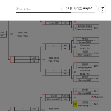
어니언와이즈
구독하기