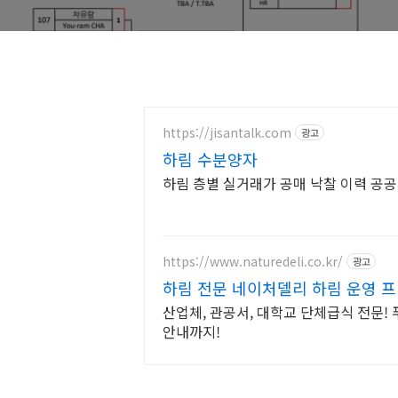
https://jisantalk.com
광고
하림 수분양자
하림 층별 실거래가 공매 낙찰 이력 공
https://www.naturedeli.co.kr/
광고
하림 전문 네이처델리 하림 운영 
산업체, 관공서, 대학교 단체급식 전문!
안내까지!