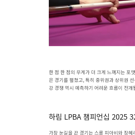
한 점 한 점의 무게가 더 크게 느껴지는 포
은 경기를 펼쳤고, 특히 중위권과 상위권 선
강 경쟁 역시 예측하기 어려운 흐름이 전개
하림 LPBA 챔피언십 2025 
가장 눈길을 끈 경기는 스롱 피아비와 장혜리