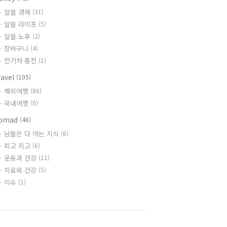
알쓸 경제
(31)
알쓸 라이프
(5)
알쓸 노후
(2)
장바구니
(4)
전기차 충전
(1)
ravel
(105)
해외여행
(86)
국내여행
(0)
omad
(46)
남들은 다 아는 지식
(6)
피고 지고
(6)
운동과 건강
(11)
치료와 건강
(5)
이슈
(1)