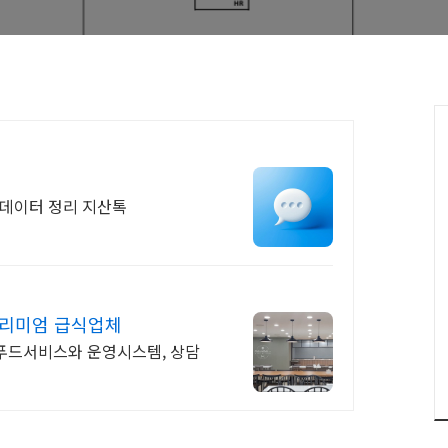
공데이터 정리 지산톡
프리미엄 급식업체
 푸드서비스와 운영시스템, 상담