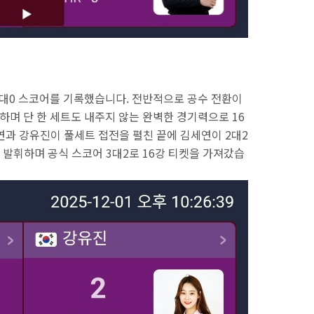
대0 스코어를 기록했습니다. 전반적으로 공수 전환이
록하며 단 한 세트도 내주지 않는 완벽한 경기력으로 16
연과 강유진이 풀세트 접전을 펼친 끝에 김세연이 2대2
발휘하며 공식 스코어 3대2로 16강 티켓을 가져갔습