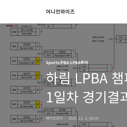
어니언와이즈
Sports/PBA-LPBA투어
하림 LPBA 챔
1일차 경기결과
완성
와이즈트리
2025. 12. 2. 00:18