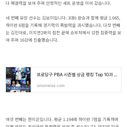
다 해결력을 보여 주며 안정적인 세트 운영을 이어 갔습니다.
네 번째 유망 선수는 김보미입니다. 3대0 완승과 함께 평균 1.065,
하이런 6점을 기록해 경기력의 폭발력을 과시했습니다. 다섯 번째
는 김민아로, 이지연2와의 접전 끝에 승부처에서 강한 집중력을 보
여 주며 16강에 진출했습니다.
프로당구 PBA 시즌별 상금 랭킹 Top 10과 PBA 월드챔피언십 우승자 현황
onionwise.com
여섯 번째는 한지은입니다. 평균 1.194에 하이런 7점을 기록하며
이번 라운드 최상급의 득점력을 보여 준 선수입니다. 마지막 일곱