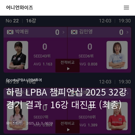
어니언와이즈
Sports/PBA-LPBA투어
하림 LPBA 챔피언십 2025 32강
경기 결과 - 16강 대진표 (최종)
와이즈트리
2025. 12. 3. 00:59