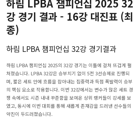
하림 LPBA 챔피언십 2025 32
강 경기 결과 - 16강 대진표 (최
종)
하림 LPBA 챔피언십 32강 경기결과
하림 LPBA 챔피언십 2025의 32강 경기는 이틀에 걸쳐 뜨겁게 펼
쳐졌습니다. LPBA 32강은 승부치기 없이 5전 3선승제로 진행되
며, 짧은 세트 안에 흐름을 잡아내는 집중력과 득점 폭발력이 승부
의 핵심 요소로 작용합니다. 이번 32강에서는 변수가 많은 세트 경
쟁 속에서도 시즌 내내 꾸준함을 보여온 상위 랭커들이 강세를 보
였고, 동시에 이번 대회를 통해 새롭게 존재감을 드러낸 선수들의
약진이 두드러졌습니다.