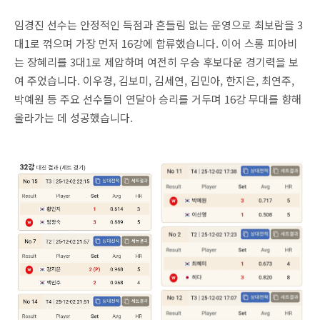
임경진 선수는 안정적인 득점과 흔들림 없는 운영으로 최보람을 3
대1로 꺾으며 가장 먼저 16강에 합류했습니다. 이어 스롱 피아비
는 장혜리를 3대1로 제압하며 여전히 우승 후보다운 경기력을 보
여 주었습니다. 이우경, 김보미, 김세연, 김민아, 한지은, 최연주,
박예원 등 주요 선수들이 연달아 승리를 거두며 16강 무대를 향해
올라가는 데 성공했습니다.