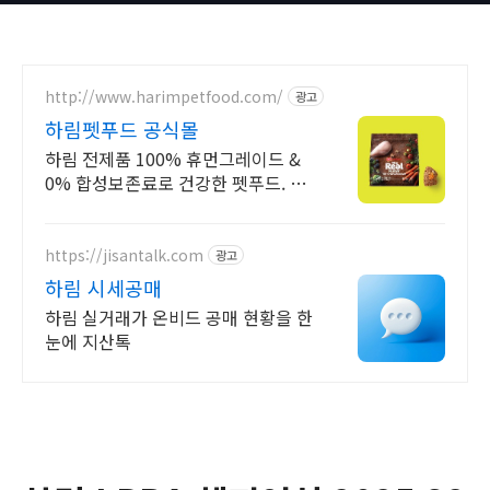
http://www.harimpetfood.com/
광고
하림펫푸드 공식몰
하림 전제품 100% 휴먼그레이드 &
0% 합성보존료로 건강한 펫푸드. 공
식몰만의 특별한 혜택을 지금 바로 만
나보세요
https://jisantalk.com
광고
하림 시세공매
하림 실거래가 온비드 공매 현황을 한
눈에 지산톡