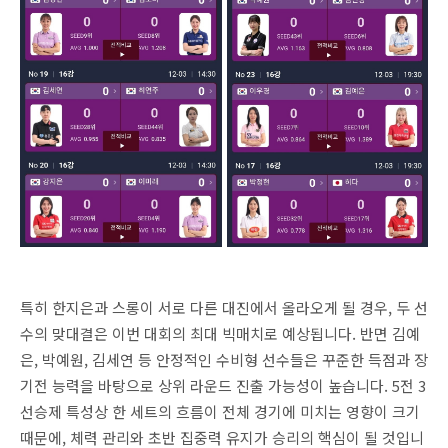
특히 한지은과 스롱이 서로 다른 대진에서 올라오게 될 경우, 두 선
수의 맞대결은 이번 대회의 최대 빅매치로 예상됩니다. 반면 김예
은, 박예원, 김세연 등 안정적인 수비형 선수들은 꾸준한 득점과 장
기전 능력을 바탕으로 상위 라운드 진출 가능성이 높습니다. 5전 3
선승제 특성상 한 세트의 흐름이 전체 경기에 미치는 영향이 크기
때문에, 체력 관리와 초반 집중력 유지가 승리의 핵심이 될 것입니