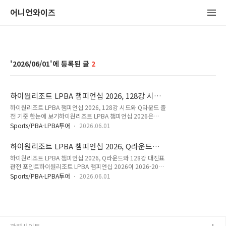
어니언와이즈
2026/06/01
2
하이원리조트 LPBA 챔피언십 2026, 128강 시드
와 Q라운드 출전 기준 한눈에 보기
하이원리조트 LPBA 챔피언십 2026, 128강 시드와 Q라운드 출
전 기준 한눈에 보기하이원리조트 LPBA 챔피언십 2026은
2026-2027시즌 두 번째 LPBA 투어로 진행됩니다. 이번 대회
Sports/PBA-LPBA투어
2026.06.01
에서 가장 눈에 띄는 부분은 달라진 예선 운영 방식입니다. 대진
표를 보다 보면 “왜 어떤 선수는 128강부터 시작하고, 어떤 선수
하이원리조트 LPBA 챔피언십 2026, Q라운드와
는 Q라운드를 먼저 치를까?”라는 궁금증이 생길 수 있습니다.
128강 대진표 관전 포인트
하이원리조트 LPBA 챔피언십 2026, Q라운드와 128강 대진표
이번 글에서는 최근 10개 투어 랭킹 포인트 기준 순위표를 바탕
관전 포인트하이원리조트 LPBA 챔피언십 2026이 2026-2027
으로 128강 시드 선수와 Q라운드 출전 선수를 정리해보겠습니
시즌 두 번째 LPBA 투어로 열립니다. 이번 대회는 단순히 또 하
다. 하이원리조트 LPBA 챔피언십 2026 예선 방식 핵심이번 하
Sports/PBA-LPBA투어
2026.06.01
나의 투어가 아니라, 새 시즌부터 달라진 LPBA 예선 운영 방식
이원리조트 LPBA 챔피언십 2026은 2026-2027시즌부터 적용
이 적용된다는 점에서 의미가 큽니다. 특히 128강 시드와 Q라운
되는 LPBA 예선 운영 방식에 따라 대진이 구성됩니다. 기준은
드 통과 구조가 분명해지면서 팬들 입장에서는 대진표를 보는 재
최..
미도 커졌습니다. 이번 글에서는 하이원리조트 LPBA 챔피언십
2026 Q라운드 대진표와 128강 예비 대진표를 중심으로, 어떤