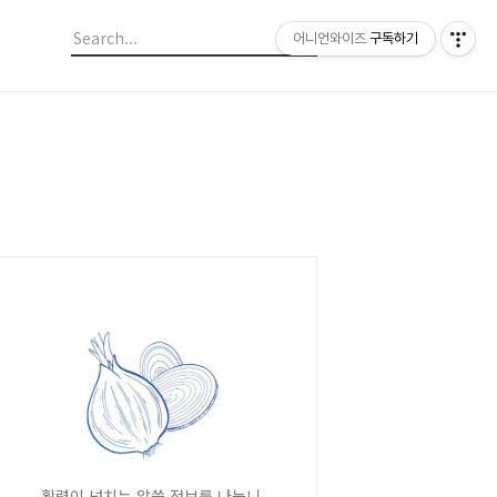
어니언와이즈
구독하기
활력이 넘치는 알쓸 정보를 나눕니