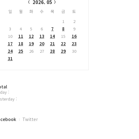
2026. 05
일
월
화
수
목
금
토
1
2
3
4
5
6
7
8
9
10
11
12
13
14
15
16
17
18
19
20
21
22
23
24
25
26
27
28
29
30
31
otal
day :
sterday :
acebook
Twitter