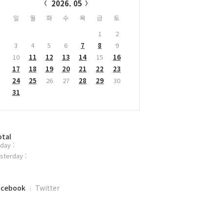
2026. 05
일
월
화
수
목
금
토
1
2
3
4
5
6
7
8
9
10
11
12
13
14
15
16
17
18
19
20
21
22
23
24
25
26
27
28
29
30
31
otal
day :
sterday :
acebook
Twitter