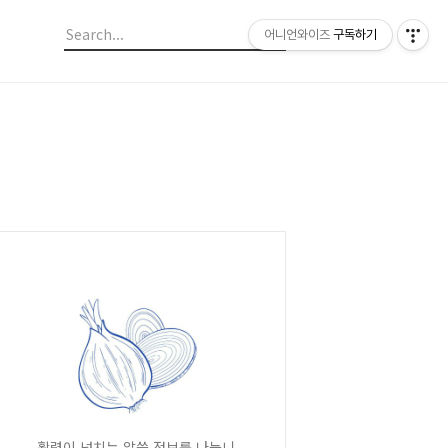
어니언와이즈
구독하기
활력이 넘치는 알쓸 정보를 나눕니