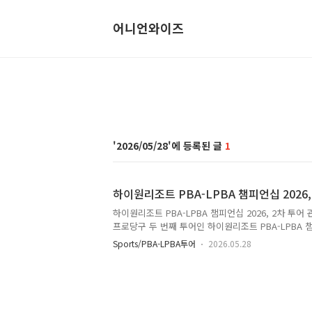
어니언와이즈
2026/05/28
1
하이원리조트 PBA-LPBA 챔피언십 2026
하이원리조트 PBA-LPBA 챔피언십 2026, 2차 투어 
프로당구 두 번째 투어인 하이원리조트 PBA-LPBA 챔
원도 정선 하이원리조트에서 열립니다. 개막전이 끝난
Sports/PBA-LPBA투어
2026.05.28
즌 초반 랭킹 흐름을 잡는 중요한 무대입니다. 특히 이
과 우승 상금 변화가 눈에 띄어 팬들이 확인할 부분
PBA-LPBA 챔피언십 2026 일정이번 대회 정식 명
리조트 PBA-LPBA 챔피언십 2026입니다. 대회 장
조트 그랜드호텔 컨벤션 타워 5층 컨벤션 홀입니다. LP